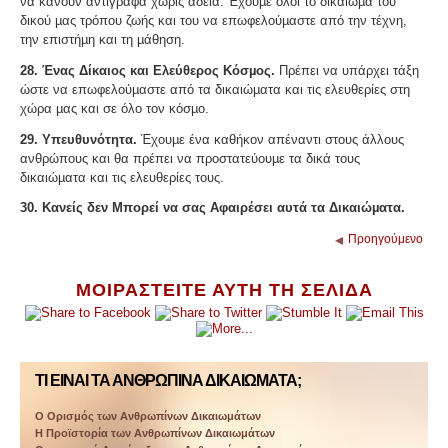
να κάνουν αντίγραφα χωρίς άδεια. Έχουµε όλοι το δικαίωµα του
δικού µας τρόπου ζωής και του να επωφελούµαστε από την τέχνη,
την επιστήµη και τη µάθηση.
28. Ένας Δίκαιος και Ελεύθερος Κόσµος.
Πρέπει να υπάρχει τάξη
ώστε να επωφελούµαστε από τα δικαιώµατα και τις ελευθερίες στη
χώρα µας και σε όλο τον κόσµο.
29. Υπευθυνότητα.
Έχουµε ένα καθήκον απέναντι στους άλλους
ανθρώπους και θα πρέπει να προστατεύουµε τα δικά τους
δικαιώµατα και τις ελευθερίες τους.
30. Κανείς δεν Μπορεί να σας Αφαιρέσει αυτά τα Δικαιώµατα.
Προηγούμενο
ΜΟΙΡΑΣΤΕΙΤΕ ΑΥΤΗ ΤΗ ΣΕΛΙΔΑ
ΤΙ ΕΊΝΑΙ ΤΑ ΑΝΘΡΏΠΙΝΑ ΔΙΚΑΙΏΜΑΤΑ;
Ο Ορισμός των Ανθρωπίνων Δικαιωμάτων
Η Προϊστορία των Ανθρωπίνων Δικαιωμάτων