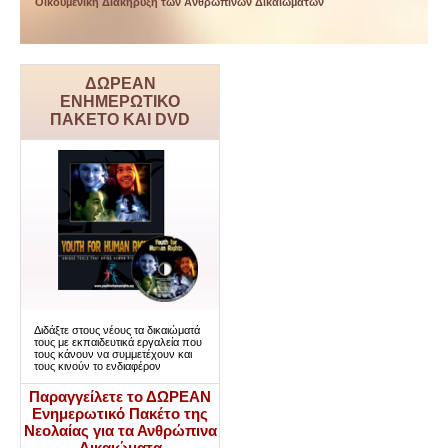
Οικουµενική Διακήρυξη των Ανθρωπίνων Δικαιωµάτων
ΔΩΡΕΑΝ
ΕΝΗΜΕΡΩΤΙΚΟ
ΠΑΚΕΤΟ ΚΑΙ DVD
Διδάξτε στους νέους τα δικαιώματά
τους με εκπαιδευτικά εργαλεία που
τους κάνουν να συμμετέχουν και
τους κινούν το ενδιαφέρον
Παραγγείλετε το ΔΩΡΕΑΝ
Ενημερωτικό Πακέτο της
Νεολαίας για τα Ανθρώπινα
Δικαιώματα