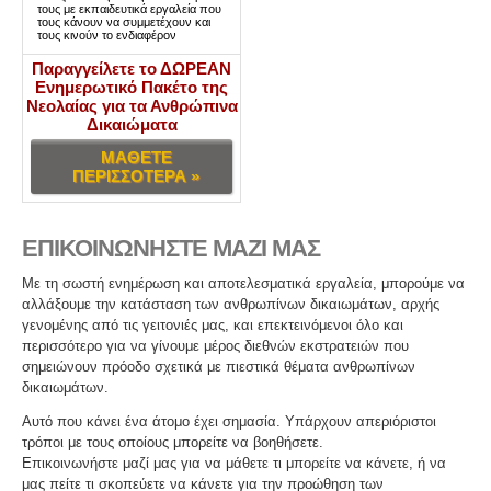
τους με εκπαιδευτικά εργαλεία που
τους κάνουν να συμμετέχουν και
τους κινούν το ενδιαφέρον
Παραγγείλετε το ΔΩΡΕΑΝ
Ενημερωτικό Πακέτο της
Νεολαίας για τα Ανθρώπινα
Δικαιώματα
ΜΑΘΕΤΕ
ΠΕΡΙΣΣΟΤΕΡΑ »
ΕΠΙΚΟΙΝΩΝΗΣΤΕ ΜΑΖΙ ΜΑΣ
Με τη σωστή ενημέρωση και αποτελεσματικά εργαλεία, μπορούμε να
αλλάξουμε την κατάσταση των ανθρωπίνων δικαιωμάτων, αρχής
γενομένης από τις γειτονιές μας, και επεκτεινόμενοι όλο και
περισσότερο για να γίνουμε μέρος διεθνών εκστρατειών που
σημειώνουν πρόοδο σχετικά με πιεστικά θέματα ανθρωπίνων
δικαιωμάτων.
Αυτό που κάνει ένα άτομο έχει σημασία. Υπάρχουν απεριόριστοι
τρόποι με τους οποίους μπορείτε να βοηθήσετε.
Επικοινωνήστε μαζί μας για να μάθετε τι μπορείτε να κάνετε, ή να
μας πείτε τι σκοπεύετε να κάνετε για την προώθηση των