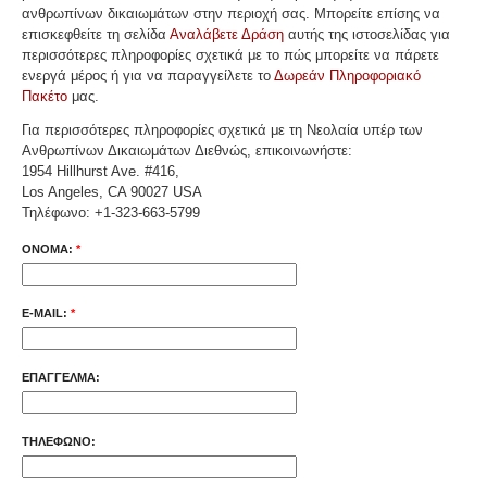
ανθρωπίνων δικαιωμάτων στην περιοχή σας. Μπορείτε επίσης να
επισκεφθείτε τη σελίδα
Αναλάβετε Δράση
αυτής της ιστοσελίδας για
περισσότερες πληροφορίες σχετικά με το πώς μπορείτε να πάρετε
ενεργά μέρος ή για να παραγγείλετε το
Δωρεάν Πληροφοριακό
Πακέτο
μας.
Για περισσότερες πληροφορίες σχετικά με τη Νεολαία υπέρ των
Ανθρωπίνων Δικαιωμάτων Διεθνώς, επικοινωνήστε:
1954 Hillhurst Ave. #416,
Los Angeles, CA 90027 USA
Τηλέφωνο: +1-323-663-5799
ΟΝΟΜΑ:
*
E-MAIL:
*
ΕΠΆΓΓΕΛΜΑ:
ΤΗΛΕΦΩΝΟ: