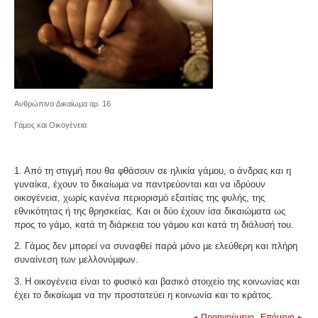
Ανθρώπινο ∆ικαίωμα αρ. 16
Γάµος και Οικογένεια
1. Από τη στιγµή που θα φθάσουν σε ηλικία γάµου, ο άνδρας και η
γυναίκα, έχουν το δικαίωµα να παντρεύονται και να ιδρύουν
οικογένεια, χωρίς κανένα περιορισµό εξαιτίας της φυλής, της
εθνικότητας ή της θρησκείας. Και οι δύο έχουν ίσα δικαιώµατα ως
προς το γάµο, κατά τη διάρκεια του γάµου και κατά τη διάλυσή του.
2. Γάµος δεν µπορεί να συναφθεί παρά µόνο µε ελεύθερη και πλήρη
συναίνεση των µελλονύµφων.
3. Η οικογένεια είναι το φυσικό και βασικό στοιχείο της κοινωνίας και
έχει το δικαίωµα να την προστατεύει η κοινωνία και το κράτος.
Προηγούμενο
Επόμενο