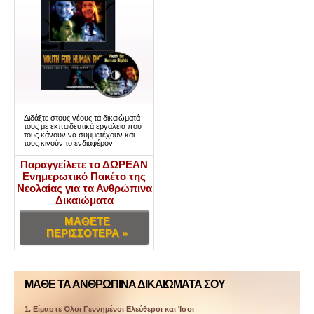
Διδάξτε στους νέους τα δικαιώματά
τους με εκπαιδευτικά εργαλεία που
τους κάνουν να συμμετέχουν και
τους κινούν το ενδιαφέρον
Παραγγείλετε το ΔΩΡΕΑΝ
Ενημερωτικό Πακέτο της
Νεολαίας για τα Ανθρώπινα
Δικαιώματα
ΜΑΘΕΤΕ
ΠΕΡΙΣΣΟΤΕΡΑ »
ΜΑΘΕ ΤΑ ΑΝΘΡΩΠΙΝΑ ΔΙΚΑΙΩΜΑΤΑ ΣΟΥ
1. Είµαστε Όλοι Γεννηµένοι Ελεύθεροι και Ίσοι