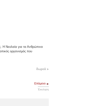
ος. Η Νεολαία για τα Ανθρώπινα
κοπικός οργανισμός που
δωρεά
Επόμενο
Έκκληση