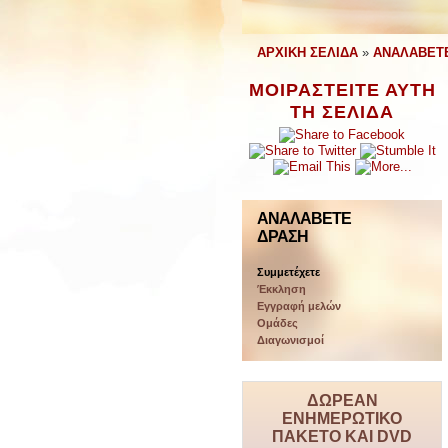
ΑΡΧΙΚΗ ΣΕΛΙΔΑ
»
ΑΝΑΛΑΒΕΤ
ΜΟΙΡΑΣΤΕΙΤΕ ΑΥΤΗ
ΤΗ ΣΕΛΙΔΑ
ΑΝΑΛΆΒΕΤΕ
ΔΡΆΣΗ
Συμμετέχετε
Έκκληση
Εγγραφή μελών
Ομάδες
Διαγωνισμοί
ΔΩΡΕΑΝ
ΕΝΗΜΕΡΩΤΙΚΟ
ΠΑΚΕΤΟ ΚΑΙ DVD