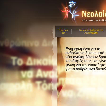
Σχετικά
Τι είναι τα Ανθρώπινα
με
Δικαιώματα
Ενημερωμένοι για τα
ανθρώπινα δικαιώματά τ
νέοι αναλαμβάνουν δρά
κοινότητές τους, και γίνο
φωνή για την ευαισθητ
για τα ανθρώπινα δικαι