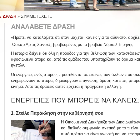
Ε ΔΡΑΣΗ
»
ΣΥΜΜΕΤΕΧΕΤΕ
ΑΝΑΛAΒΕΤΕ ΔΡAΣΗ
«Πρέπει να καταλάβετε ότι όταν μάχεται κανείς για το αδύνατο, αρχίζε
-Όσκαρ Αρίας Σανσέζ, βραβευμένος με το βραβείο Νόμπελ Ειρήνης
Η ιστορία δείχνει ότι όλη η πρόοδος για την βελτίωση των καταστάσε
αφοσιωμένα άτομα και από τις ομάδες που υποστηρίζουν το όραμα και
ηγετών.
Οι ενέργειες ενός ατόμου, προστίθενται σε εκείνες των άλλων που σκέφ
ενημερώνουν τα άτομα, δημιουργούν επίγνωση, δράση και έτσι, μπορ
κίνημα. Από τις δράσεις αυτές έρχεται η πραγματική αλλαγή.
ΕΝΕΡΓΕΙΕΣ ΠΟΥ ΜΠΟΡΕΙΣ ΝΑ ΚΑΝΕΙΣ:
1. Στείλε Παράκληση στην κυβέρνησή σου
Η Οικουμενική Διακήρυξη των Δικαιωμάτων
και διεθνής συμφωνία σχετικά με το τι είνα
αυτό πρέπει να είναι γνωστή και να εφαρμ