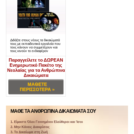
Διδάξτε στους νέους τα δικαιώματά
τους με εκπαιδευτικά εργαλεία που
τους κάνουν να συμμετέχουν και
τους κινούν το ενδιαφέρον
Παραγγείλετε το ΔΩΡΕΑΝ
Ενημερωτικό Πακέτο της
Νεολαίας για τα Ανθρώπινα
Δικαιώματα
ΜΑΘΕΤΕ
ΠΕΡΙΣΣΟΤΕΡΑ »
ΜΑΘΕ ΤΑ ΑΝΘΡΩΠΙΝΑ ΔΙΚΑΙΩΜΑΤΑ ΣΟΥ
1. Είµαστε Όλοι Γεννηµένοι Ελεύθεροι και Ίσοι
2. Μην Κάνεις Διακρίσεις
3. Το ∆ικαίωµα στη Ζωή