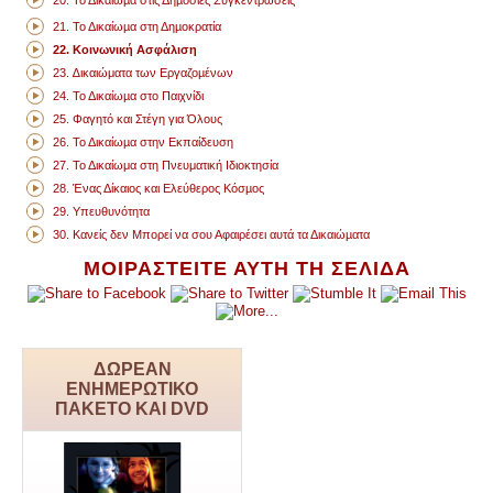
21. Το Δικαίωµα στη Δηµοκρατία
22. Κοινωνική Ασφάλιση
23. ∆ικαιώματα των Εργαζοµένων
24. Το Δικαίωµα στο Παιχνίδι
25. Φαγητό και Στέγη για Όλους
26. Το Δικαίωµα στην Εκπαίδευση
27. Το Δικαίωμα στη Πνευματική Ιδιοκτησία
28. Ένας Δίκαιος και Ελεύθερος Κόσµος
29. Υπευθυνότητα
30. Κανείς δεν Μπορεί να σου Αφαιρέσει αυτά τα Δικαιώµατα
ΜΟΙΡΑΣΤΕΙΤΕ ΑΥΤΗ ΤΗ ΣΕΛΙΔΑ
ΔΩΡΕΑΝ
ΕΝΗΜΕΡΩΤΙΚΟ
ΠΑΚΕΤΟ ΚΑΙ DVD