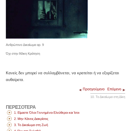
Ανθρώπινο ∆ικαίωμα αρ. 9
Όχι στην Άδικη Κράτηση
Κανείς δεν µπορεί να συλλαµβάνεται, να κρατείται ή να εξορίζεται
αυθαίρετα.
Προηγούμενο
Επόμενο
10. Το Δικαίωµα στη Δίκη
ΠΕΡΙΣΣΟΤΕΡΑ
1. Είµαστε Όλοι Γεννηµένοι Ελεύθεροι και Ίσοι
2. Μην Κάνεις Διακρίσεις
3. Το ∆ικαίωµα στη Ζωή