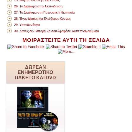
25. Φαγητό και Στέγη για Όλους
26. Το Δικαίωµα στην Εκπαίδευση
27. Το Δικαίωμα στη Πνευματική Ιδιοκτησία
28. Ένας Δίκαιος και Ελεύθερος Κόσµος
29. Υπευθυνότητα
30. Κανείς δεν Μπορεί να σου Αφαιρέσει αυτά τα Δικαιώµατα
ΜΟΙΡΑΣΤΕΙΤΕ ΑΥΤΗ ΤΗ ΣΕΛΙΔΑ
ΔΩΡΕΑΝ
ΕΝΗΜΕΡΩΤΙΚΟ
ΠΑΚΕΤΟ ΚΑΙ DVD